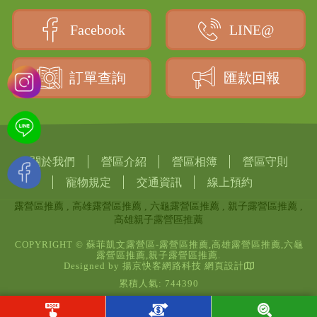
Facebook
LINE@
訂單查詢
匯款回報
關於我們
營區介紹
營區相簿
營區守則
寵物規定
交通資訊
線上預約
露營區推薦
高雄露營區推薦
六龜露營區推薦
親子露營區推薦
高雄親子露營區推薦
COPYRIGHT © 蘇菲凱文露營區-露營區推薦,高雄露營區推薦,六龜
露營區推薦,親子露營區推薦.
Designed by
揚京快客網路科技 網頁設計
累積人氣: 744390