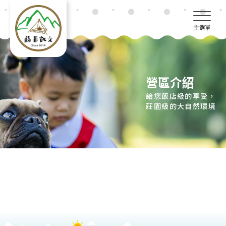
主選單
營區介紹
給您飯店級的享受，
莊園級的大自然環境