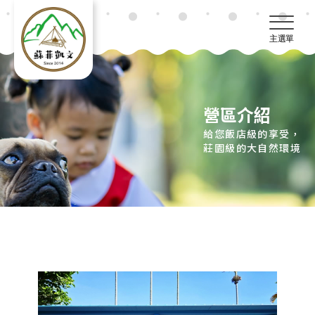
主選單
營區介紹
給您飯店級的享受，
莊園級的大自然環境