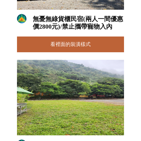
無憂無綠貨櫃民宿(兩人一間優惠
價2800元)/禁止攜帶寵物入內
看裡面的裝潢樣式