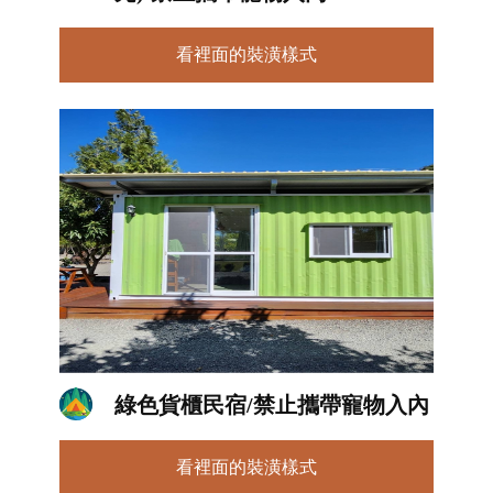
看裡面的裝潢樣式
綠色貨櫃民宿/禁止攜帶寵物入內
看裡面的裝潢樣式