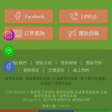
Facebook
LINE@
訂單查詢
匯款回報
關於我們
營區介紹
營區相簿
營區守則
寵物規定
交通資訊
線上預約
露營區推薦
高雄露營區推薦
六龜露營區推薦
親子露營區推薦
高雄親子露營區推薦
COPYRIGHT © 蘇菲凱文露營區-露營區推薦,高雄露營區推薦,六龜
露營區推薦,親子露營區推薦.
Designed by
揚京快客網路科技 網頁設計
累積人氣: 745231