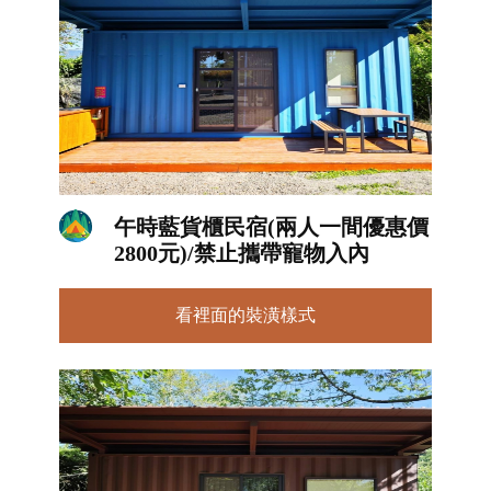
午時藍貨櫃民宿(兩人一間優惠價
2800元)/禁止攜帶寵物入內
看裡面的裝潢樣式